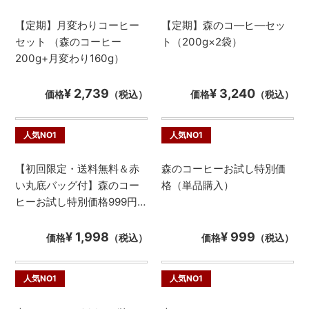
【定期】月変わりコーヒー
【定期】森のコ―ヒ―セッ
セット （森のコーヒー
ト（200g×2袋）
200g+月変わり160g）
¥ 2,739
¥ 3,240
価格
（税込）
価格
（税込）
人気NO1
人気NO1
【初回限定・送料無料＆赤
森のコーヒーお試し特別価
い丸底バッグ付】森のコー
格（単品購入）
ヒーお試し特別価格999円
キャンペーン※単発注文
¥ 1,998
¥ 999
価格
（税込）
価格
（税込）
人気NO1
人気NO1