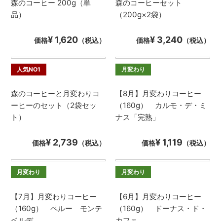
森のコーヒー 200g（単
森のコーヒーセット
品）
（200g×2袋）
¥ 1,620
¥ 3,240
価格
（税込）
価格
（税込）
人気NO1
月変わり
森のコーヒーと月変わりコ
【8月】月変わりコーヒー
ーヒーのセット（2袋セッ
（160g） カルモ・デ・ミ
ト）
ナス「完熟」
¥ 2,739
¥ 1,119
価格
（税込）
価格
（税込）
月変わり
月変わり
【7月】月変わりコーヒー
【6月】月変わりコーヒー
（160g） ペルー モンテ
（160g） ドーナス・ド・
ベルデ
カフェ