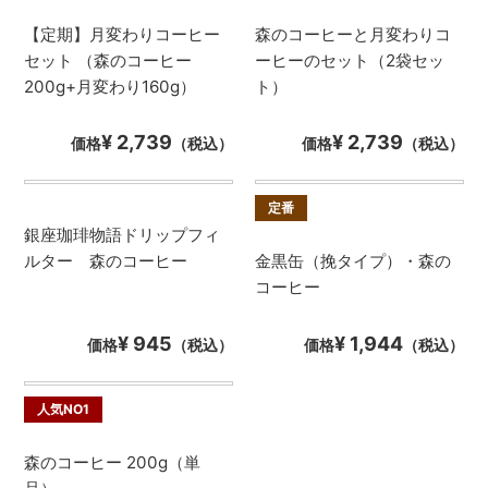
【定期】月変わりコーヒー
森のコーヒーと月変わりコ
セット （森のコーヒー
ーヒーのセット（2袋セッ
200g+月変わり160g）
ト）
¥ 2,739
¥ 2,739
価格
（税込）
価格
（税込）
定番
銀座珈琲物語ドリップフィ
ルター 森のコーヒー
金黒缶（挽タイプ）・森の
コーヒー
¥ 945
¥ 1,944
価格
（税込）
価格
（税込）
人気NO1
森のコーヒー 200g（単