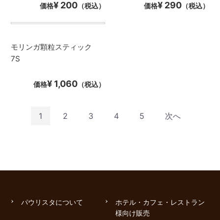
¥ 200
¥ 290
価格
（税込）
価格
（税込）
モリンガ顆粒スティック
7S
¥ 1,060
価格
（税込）
1
2
3
4
5
次へ
パウリスタについて
ホテル・カフェ・レストラン
様向け販売