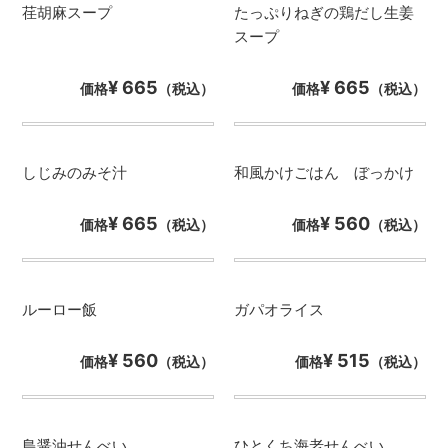
荏胡麻スープ
たっぷりねぎの鶏だし生姜
スープ
¥ 665
¥ 665
価格
（税込）
価格
（税込）
しじみのみそ汁
和風かけごはん ぼっかけ
¥ 665
¥ 560
価格
（税込）
価格
（税込）
ルーロー飯
ガパオライス
¥ 560
¥ 515
価格
（税込）
価格
（税込）
島醤油せんべい
ひとくち海老せんべい