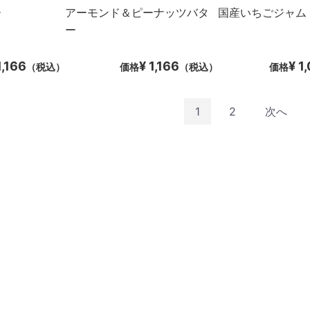
ー
アーモンド＆ピーナッツバタ
国産いちごジャム
ー
1,166
¥ 1,166
¥ 1
（税込）
価格
（税込）
価格
1
2
次へ