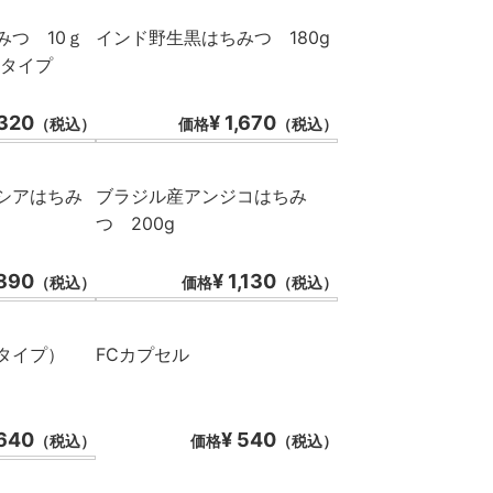
みつ 10ｇ
インド野生黒はちみつ 180g
クタイプ
,320
¥ 1,670
（税込）
価格
（税込）
シアはちみ
ブラジル産アンジコはちみ
つ 200g
,890
¥ 1,130
（税込）
価格
（税込）
タイプ）
FCカプセル
,640
¥ 540
（税込）
価格
（税込）