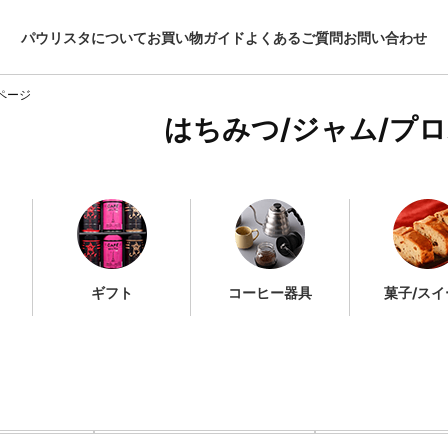
パウリスタについて
お買い物ガイド
よくあるご質問
お問い合わせ
ページ
はちみつ/ジャム/プ
ギフト
コーヒー器具
菓子/スイ