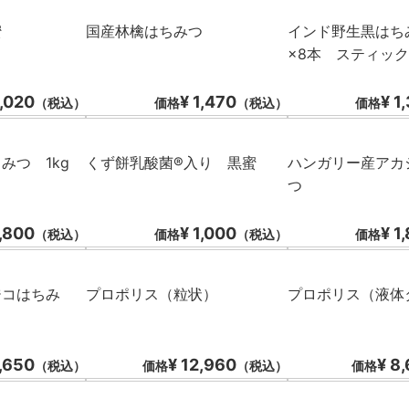
蜜
国産林檎はちみつ
インド野生黒はち
×8本 スティッ
3,020
¥ 1,470
¥ 1
（税込）
価格
（税込）
価格
みつ 1kg
くず餅乳酸菌®入り 黒蜜
ハンガリー産アカ
つ
5,800
¥ 1,000
¥ 1
（税込）
価格
（税込）
価格
ジコはちみ
プロポリス（粒状）
プロポリス（液体
2,650
¥ 12,960
¥ 8
（税込）
価格
（税込）
価格