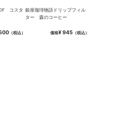
DF コスタ
銀座珈琲物語ドリップフィル
ター 森のコーヒー
,500
¥ 945
（税込）
価格
（税込）