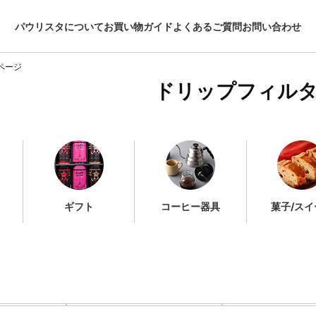
パウリスタについて
お買い物ガイド
よくあるご質問
お問い合わせ
ページ
ドリップフィル
ギフト
コーヒー器具
菓子/スイ