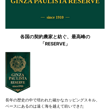
GINZA PAULISTA RESERVE
since 1910
各国の契約農家と紡ぐ、最高峰の
「RESERVE」
長年の歴史の中で培われた確かなカッピングスキル、
ベースにあるのは遠く海を越えて紡いできた