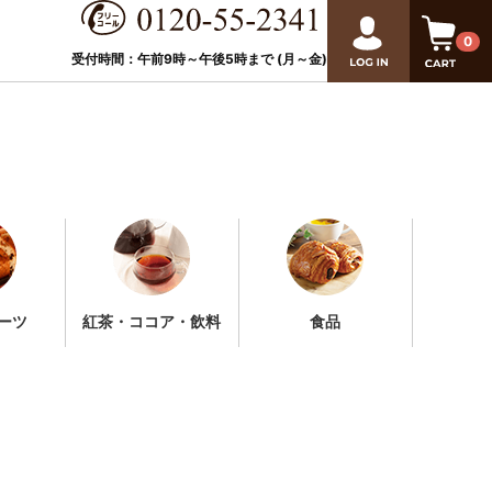
0
受付時間：午前9時～午後
5
時まで (月～金)
ーツ
紅茶・ココア・飲料
食品