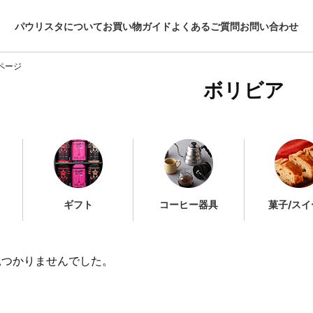
パウリスタについて
お買い物ガイド
よくあるご質問
お問い合わせ
ページ
ボリビア
ギフト
コーヒー器具
菓子/スイ
見つかりませんでした。