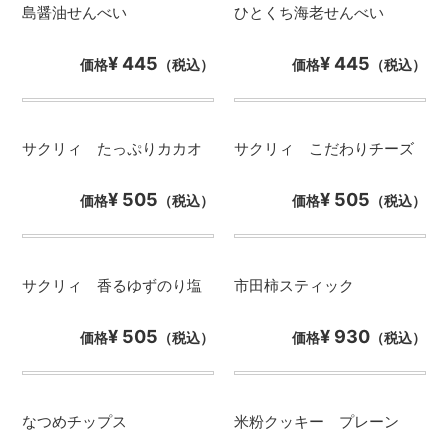
島醤油せんべい
ひとくち海老せんべい
¥ 445
¥ 445
価格
（税込）
価格
（税込）
サクリィ たっぷりカカオ
サクリィ こだわりチーズ
¥ 505
¥ 505
価格
（税込）
価格
（税込）
サクリィ 香るゆずのり塩
市田柿スティック
¥ 505
¥ 930
価格
（税込）
価格
（税込）
なつめチップス
米粉クッキー プレーン