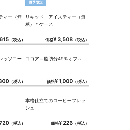
夏季限定
ティー（無
リキッド アイスティー（無
糖）＊ケース
 615
¥ 3,508
（税込）
価格
（税込）
レッソコー
ココア～脂肪分49％オフ～
 800
¥ 1,000
（税込）
価格
（税込）
本格仕立てのコーヒーフレッ
シュ
 720
¥ 226
（税込）
価格
（税込）