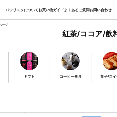
パウリスタについて
お買い物ガイド
よくあるご質問
お問い合わせ
ページ
紅茶/ココア/飲
ギフト
コーヒー器具
菓子/スイ