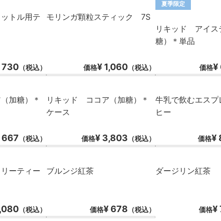
夏季限定
リットル用テ
モリンガ顆粒スティック 7S
リキッド アイス
糖）＊単品
 730
¥ 1,060
¥
（税込）
価格
（税込）
価格
ア（加糖）＊
リキッド ココア（加糖）＊
牛乳で飲むエスプ
ケース
ヒー
 667
¥ 3,803
¥
（税込）
価格
（税込）
価格
ェリーティー
ブルンジ紅茶
ダージリン紅茶
1,080
¥ 678
¥
（税込）
価格
（税込）
価格