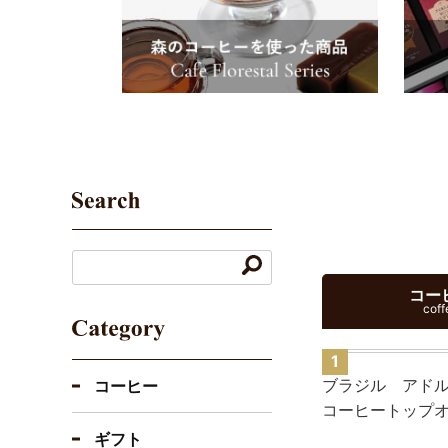
コー
coff
ブラジル アド
コーヒー
コーヒートップ
ギフト