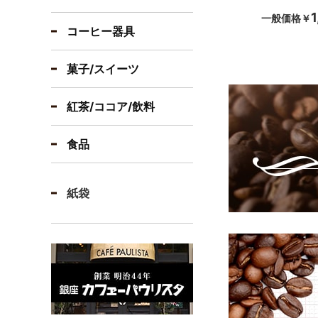
1
一般価格
￥
コーヒー器具
菓子/スイーツ
紅茶/ココア/飲料
食品
紙袋