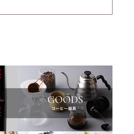
。
慮し、
ていただき、
となり誠に申し訳ございませんが、何卒ご理解を