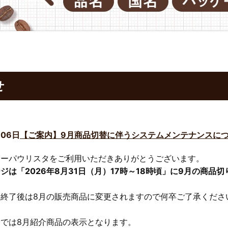
せ
月06日
【ご案内】9月商品切替に伴うシステムメンテナンスに
ェーパウリスタをご利用いただきありがとうございます。
ジは「2026年8月31日（月）17時～18時頃」に9月の商
ス終了後は8月の販売商品に変更されますので何卒ご了承くださ
では8月紹介商品の表示となります。