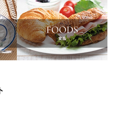
お求めくださいますようお願いいたします。
可能性がございますので、あらかじめご了承く
きご愛顧の程宜しくお願い申し上げます。
新)
心よりお見舞い申し上げます。
ト
おります。最新の情報は下記にてご確認のほどお