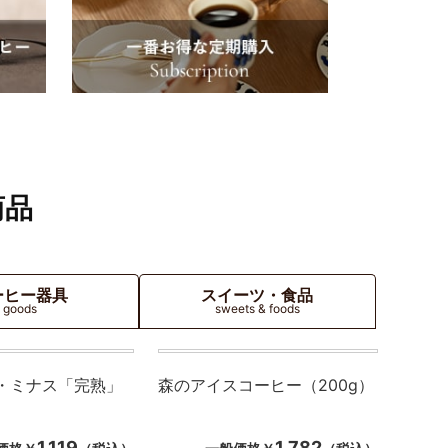
商品
ーヒー器具
スイーツ・食品
goods
sweets & foods
・ミナス「完熟」
森のアイスコーヒー（200g）
1,119
1,782