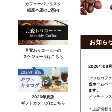
カフェーパウリスタ
銀座本店のご案内
お知ら
月変わりコーヒーの
スケジュールはこちら
2026年08
いつもカフ
当ホームペー
ます。
メンテナン
2026年夏版
ギフトカタログはこちら
＊上記切替ま