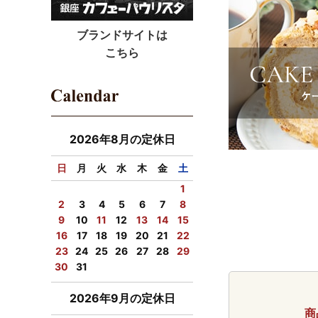
※手提げ紙
※手提げ紙
ブランドサイトは
ださい。
こちら
今後とも、よ
2026年07
2026年8月の定休日
平素よりカ
日
月
火
水
木
金
土
7月28日に
1
2
3
4
5
6
7
8
9
10
11
12
13
14
15
この地震の
16
17
18
19
20
21
22
願い申し上
23
24
25
26
27
28
29
30
31
>佐川急便 
>ヤマト運輸
2026年9月の定休日
商