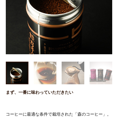
Previous
Next
まず、一番に味わっていただきたい
コーヒーに最適な条件で栽培された「森のコーヒー」。