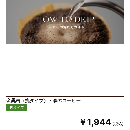
金黒缶（挽タイプ）・森のコーヒー
挽タイプ
￥1,944
(税込)