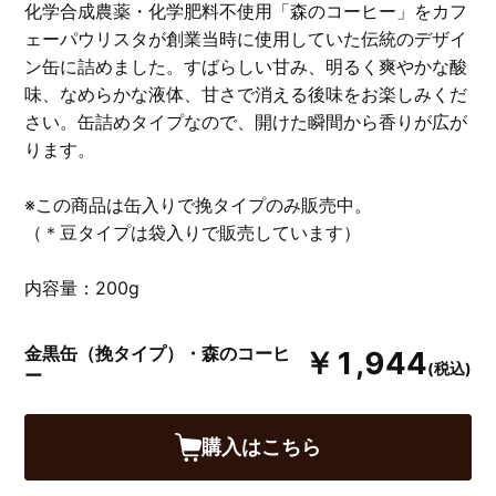
化学合成農薬・化学肥料不使用「森のコーヒー」をカフ
ェーパウリスタが創業当時に使用していた伝統のデザイ
ン缶に詰めました。すばらしい甘み、明るく爽やかな酸
味、なめらかな液体、甘さで消える後味をお楽しみくだ
さい。缶詰めタイプなので、開けた瞬間から香りが広が
ります。
※この商品は缶入りで挽タイプのみ販売中。
（＊豆タイプは袋入りで販売しています）
内容量：200g
金黒缶（挽タイプ）・森のコーヒ
￥1,944
(税込)
ー
購入はこちら