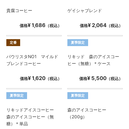
貴腐コーヒー
ゲイシャブレンド
¥ 1,686
¥ 2,064
価格
（税込）
価格
（税込）
定番
夏季限定
パウリスタNO1 マイルド
リキッド 森のアイスコー
ブレンドコーヒー
ヒー（無糖）＊ケース
¥ 1,620
¥ 5,500
価格
（税込）
価格
（税込）
夏季限定
夏季限定
リキッドアイスコーヒー
森のアイスコーヒー
森のアイスコーヒー（無
（200g）
糖）＊単品