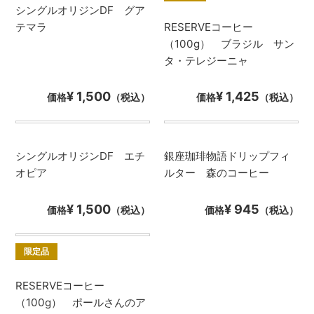
シングルオリジンDF グア
テマラ
RESERVEコーヒー
（100g） ブラジル サン
タ・テレジーニャ
¥ 1,500
¥ 1,425
価格
（税込）
価格
（税込）
シングルオリジンDF エチ
銀座珈琲物語ドリップフィ
オピア
ルター 森のコーヒー
¥ 1,500
¥ 945
価格
（税込）
価格
（税込）
限定品
RESERVEコーヒー
（100g） ポールさんのア