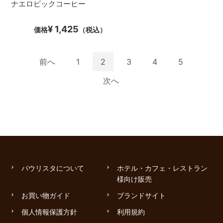
ナエロビックコーヒー
¥ 1,425
価格
（税込）
前へ
1
2
3
4
5
次へ
パウリスタについて
ホテル・カフェ・レストラン
様向け販売
お買い物ガイド
ブランドサイト
個人情報保護方針
利用規約