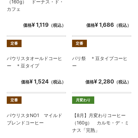
（160g） ドーナス・ド・
カフェ
¥ 1,119
¥ 1,686
価格
（税込）
価格
（税込）
定番
定番
パウリスタオールドコーヒ
パリ祭 ＊豆タイプコーヒ
ー ＊豆タイプ
ー
¥ 1,524
¥ 2,280
価格
（税込）
価格
（税込）
定番
月変わり
パウリスタNO1 マイルド
【8月】月変わりコーヒー
ブレンドコーヒー
（160g） カルモ・デ・ミ
ナス「完熟」