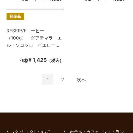
限定品
RESERVEコーヒー
（100g） グアテマラ エ
ル・ソコッロ イエローブ
ルボン
¥ 1,425
価格
（税込）
1
2
次へ
パウリスタについて
ホテル・カフェ・レストラン