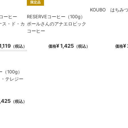
限定品
KOUBO はちみ
コーヒー
RESERVEコーヒー（100g）
ーナス・ド・カ
ポールさんのアナエロビック
コーヒー
1,119
¥ 1,425
¥
（税込）
価格
（税込）
価格
ヒー（100g）
タ・テレジー
1,425
（税込）