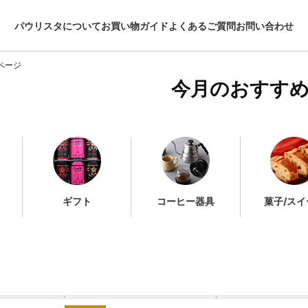
パウリスタについて
お買い物ガイド
よくあるご質問
お問い合わせ
ページ
今月のおすす
ギフト
コーヒー器具
菓子/スイ