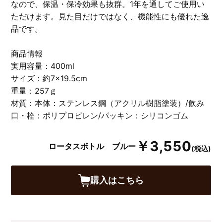
なので、保温・保冷効果も抜群。1年を通してご使用い
ただけます。見た目だけではなく、機能性にも優れた逸
品です。
商品情報
実用容量：400ml
サイズ：約7×19.5cm
重量：257ｇ
材質：本体：ステンレス鋼（アクリル樹脂塗装）/飲み
口・栓：ポリプロピレン/パッキン：シリコンゴム
￥3,550
ロータスボトル ブルー
(税込)
購入はこちら