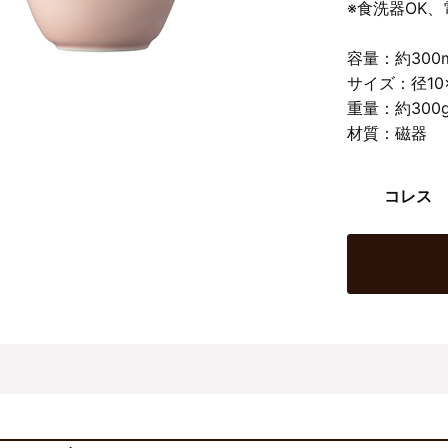
※食洗器OK
容量：約300m
サイズ：径10×
重量：約300
材質：磁器
コレス 