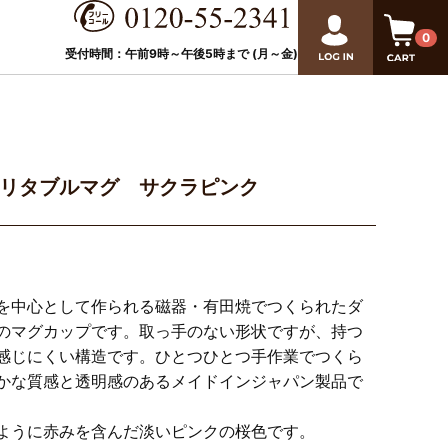
0
受付時間：午前9時～午後
5
時まで (月～金)
リタブルマグ サクラピンク
を中心として作られる磁器・有田焼でつくられたダ
のマグカップです。取っ手のない形状ですが、持つ
感じにくい構造です。ひとつひとつ手作業でつくら
かな質感と透明感のあるメイドインジャパン製品で
ように赤みを含んだ淡いピンクの桜色です。