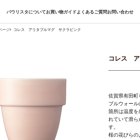
パウリスタについて
お買い物ガイド
よくあるご質問
お問い合わせ
ページ
コレス アリタブルマグ サクラピンク
コレス ア
佐賀県有田町
ブルウォール
箇所は温度を
れていて滑ら
す。
桜の花びらの