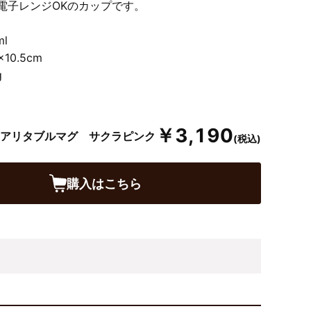
、電子レンジOKのカップです。
l
10.5cm
g
￥3,190
アリタブルマグ サクラピンク
(税込)
購入はこちら