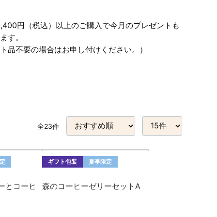
5,400円（税込）以上のご購入で今月のプレゼントも
ます。
ト品不要の場合はお申し付けください。）
全
23
件
定
ギフト包装
夏季限定
ーとコーヒ
森のコーヒーゼリーセットA