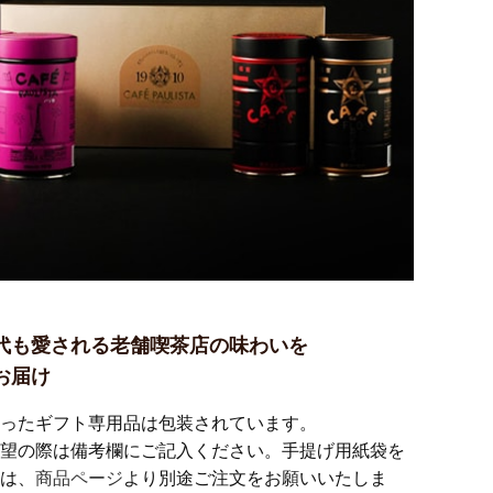
代も愛される老舗喫茶店の味わいを
お届け
ったギフト専用品は包装されています。
望の際は備考欄にご記入ください。手提げ用紙袋を
は、
商品ページ
より別途ご注文をお願いいたしま