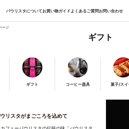
パウリスタについて
お買い物ガイド
よくあるご質問
お問い合わせ
ページ
ギフト
ギフト
コーヒー器具
菓子/スイ
ウリスタがまごころを込めて
座カフェーパウリスタの伝統の味「パウリスタ