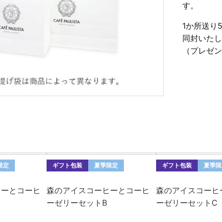
す。
1か所送り
同封いたし
（プレゼン
限定
ギフト包装
夏季限定
ギフト包装
夏季限
ヒーとコーヒ
森のアイスコーヒーとコーヒ
森のアイスコーヒ
ーゼリーセットB
ーゼリーセットC