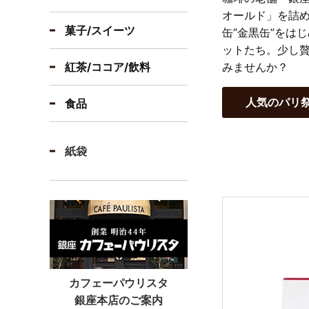
オールド」を詰め
菓子/スイーツ
缶”金黒缶”をは
ットたち。少し
紅茶/ココア/飲料
みませんか？
人気のパリ
食品
紙袋
カフェーパウリスタ
銀座本店のご案内