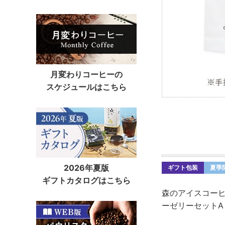
月変わりコーヒーの
スケジュールはこちら
2026年夏版
ギフト包装
夏季
ギフトカタログはこちら
森のアイスコー
ーゼリーセットA