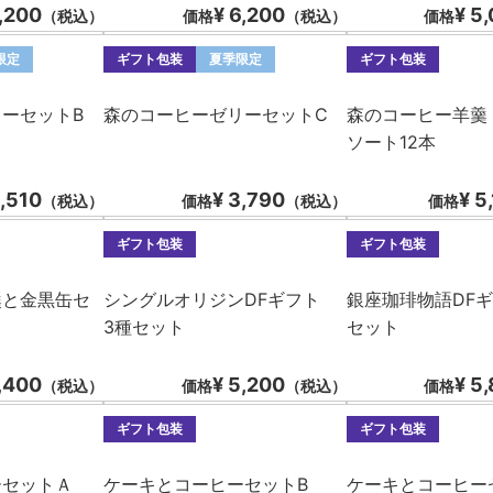
7,200
¥ 6,200
¥ 5
（税込）
価格
（税込）
価格
限定
ギフト包装
夏季限定
ギフト包装
ーセットB
森のコーヒーゼリーセットC
森のコーヒー羊羹
ソート12本
5,510
¥ 3,790
¥ 5
（税込）
価格
（税込）
価格
ギフト包装
ギフト包装
羹と金黒缶セ
シングルオリジンDFギフト
銀座珈琲物語DFギ
3種セット
セット
,400
¥ 5,200
¥ 5
（税込）
価格
（税込）
価格
ギフト包装
ギフト包装
ーセットＡ
ケーキとコーヒーセットB
ケーキとコーヒー