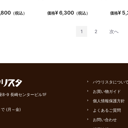
7,800
¥ 6,300
¥ 5
（税込）
価格
（税込）
価格
1
2
次へ
パウリスタについ
お買い物ガイド
座8-9 長崎センタービル1F
個人情報保護方針
で (月～金)
よくあるご質問
お問い合わせ