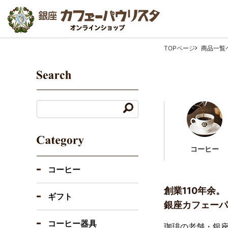
TOPページ
商品一覧
コーヒー
コーヒー
創業110年余。
ギフト
銀座カフェーパ
コーヒー器具
珈琲の老舗・銀