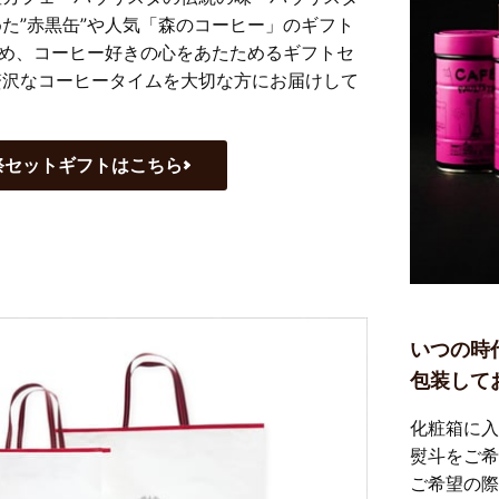
た”赤黒缶”や人気「森のコーヒー」のギフト
じめ、コーヒー好きの心をあたためるギフトセ
贅沢なコーヒータイムを大切な方にお届けして
祭セットギフトはこちら
いつの時
包装して
化粧箱に入
熨斗をご希
ご希望の際