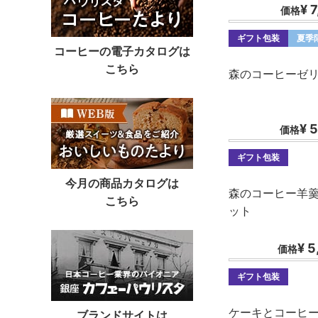
¥ 
価格
ギフト包装
夏季
コーヒーの電子カタログは
こちら
森のコーヒーゼリ
¥ 
価格
ギフト包装
今月の商品カタログは
森のコーヒー羊
こちら
ット
¥ 5
価格
ギフト包装
ケーキとコーヒ
ブランドサイトは