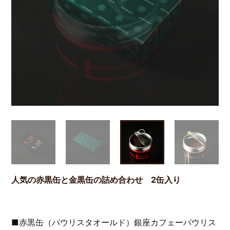
人気の赤黒缶と金黒缶の詰め合わせ 2缶入り
■赤黒缶（パウリスタオールド）銀座カフェーパウリス