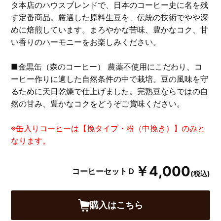
タ本店のハウスブレンドで、日本のコーヒー史に名を残
す定番商品。厳選した原料生豆を、伝統の技術でやや深
めに焙煎しています。まろやかな苦味、豊かなコク、甘
い香りのハーモニーをお楽しみください。
■金黒缶（森のコーヒー） 農薬不使用にこだわり、コ
ーヒー作りに適した自然条件の中で栽培。豆の風味を守
るために天日乾燥で仕上げました。完熟豆ならではの自
然の甘み、豊かなコクをどうぞご賞味ください。
※缶入りコーヒーは【挽タイプ・粉（中挽き）】のみと
なります。
￥4,000
コーヒーセットＤ
(税込)
購入はこちら