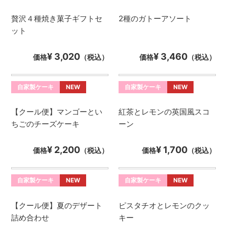
贅沢４種焼き菓子ギフトセ
2種のガトーアソート
ット
¥ 3,020
¥ 3,460
価格
（税込）
価格
（税込）
自家製ケーキ
NEW
自家製ケーキ
NEW
【クール便】マンゴーとい
紅茶とレモンの英国風スコ
ちごのチーズケーキ
ーン
¥ 2,200
¥ 1,700
価格
（税込）
価格
（税込）
自家製ケーキ
NEW
自家製ケーキ
NEW
【クール便】夏のデザート
ピスタチオとレモンのクッ
詰め合わせ
キー