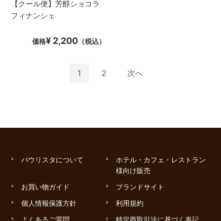
【クール便】芳醇ショコラ
フィナンシェ
¥ 2,200
価格
（税込）
1
2
次へ
パウリスタについて
ホテル・カフェ・レストラン
様向け販売
お買い物ガイド
ブランドサイト
個人情報保護方針
利用規約
よくあるご質問
特定商取引法に基づく表記