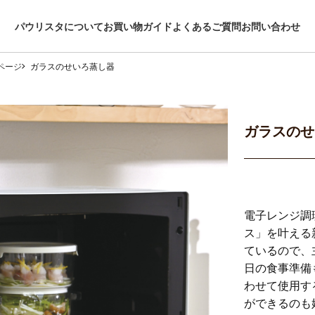
パウリスタについて
お買い物ガイド
よくあるご質問
お問い合わせ
ページ
ガラスのせいろ蒸し器
ガラスのせ
電子レンジ調
ス」を叶える
ているので、
日の食事準備
わせて使用す
ができるのも