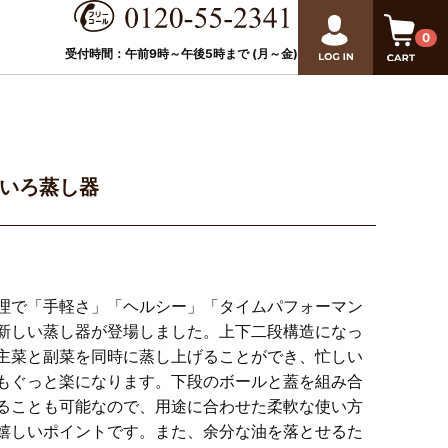
0
受付時間：午前9時～午後
5
時まで (月～金)
いろ蒸し器
理で「手軽さ」「ヘルシー」「タイムパフォーマン
新しい蒸し器が登場しました。上下二段構造になっ
主菜と副菜を同時に蒸し上げることができ、忙しい
もぐっと楽になります。下段のボールと蓋を組み合
ることも可能なので、用途に合わせた柔軟な使い方
嬉しいポイントです。また、余分な油を落とせるた