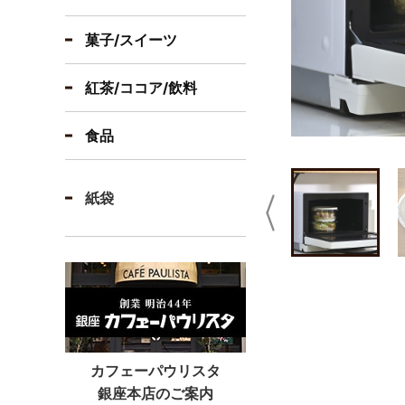
菓子/スイーツ
紅茶/ココア/飲料
食品
紙袋
Previous
カフェーパウリスタ
銀座本店のご案内