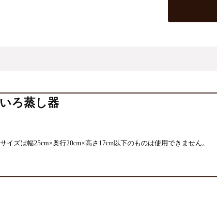
いろ蒸し器
イズは幅25cm×奥行20cm×高さ17cm以下のものは使用できません。