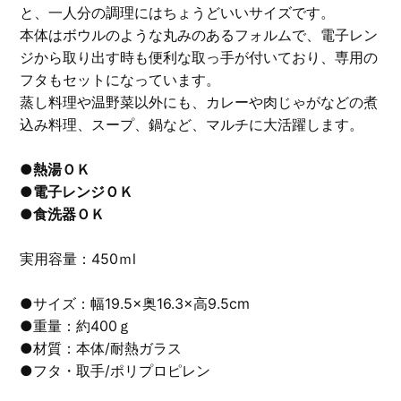
と、一人分の調理にはちょうどいいサイズです。
本体はボウルのような丸みのあるフォルムで、電子レン
ジから取り出す時も便利な取っ手が付いており、専用の
フタもセットになっています。
蒸し料理や温野菜以外にも、カレーや肉じゃがなどの煮
込み料理、スープ、鍋など、マルチに大活躍します。
●熱湯ＯＫ
●電子レンジＯＫ
●食洗器ＯＫ
実用容量：450ｍl
●サイズ：幅19.5×奥16.3×高9.5cm
●重量：約400ｇ
●材質：本体/耐熱ガラス
●フタ・取手/ポリプロピレン