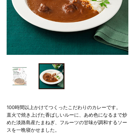
100時間以上かけてつくったこだわりのカレーです。
直火で焼き上げた香ばしいルーに、あめ色になるまで炒
めた淡路島産たまねぎ、フルーツの甘味が調和するソー
スを一晩寝かせました。