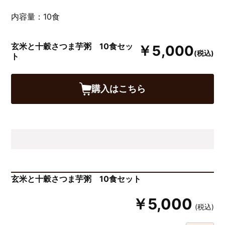
内容量：10食
玄米と十穀さつま芋粥 10食セッ
￥5,000
(税込)
ト
購入はこちら
玄米と十穀さつま芋粥 10食セット
￥5,000
(税込)