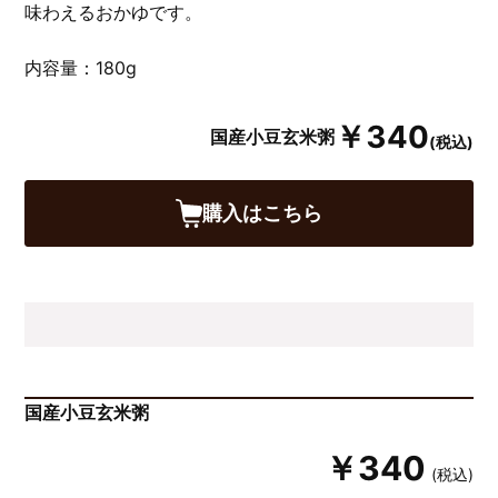
味わえるおかゆです。
内容量：180g
￥340
国産小豆玄米粥
(税込)
購入はこちら
国産小豆玄米粥
￥340
(税込)