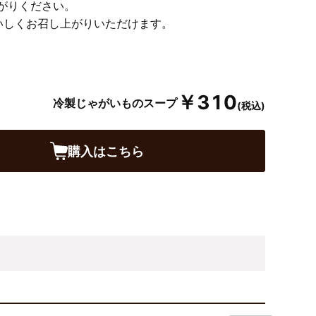
がりください。
いしくお召し上がりいただけます。
￥310
冷製じゃがいものスープ
(税込)
購入はこちら