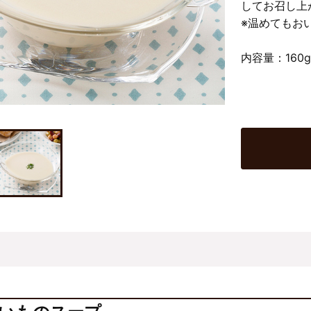
してお召し上
※温めてもお
内容量：160g