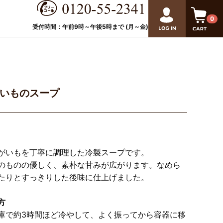
0
受付時間：午前9時～午後
5
時まで (月～金)
いものスープ
がいもを丁寧に調理した冷製スープです。
のものの優しく、素朴な甘みが広がります。なめら
たりとすっきりした後味に仕上げました。
方
庫で約3時間ほど冷やして、よく振ってから容器に移