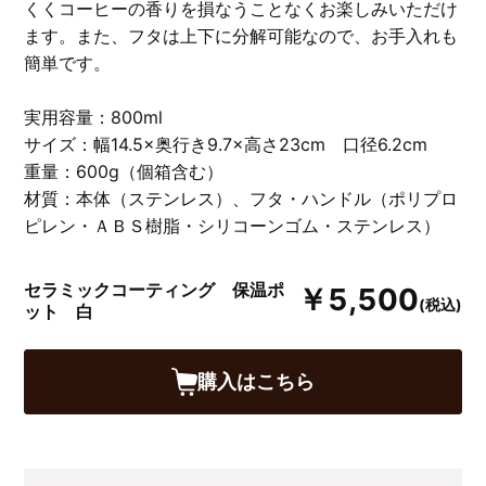
くくコーヒーの香りを損なうことなくお楽しみいただけ
ます。また、フタは上下に分解可能なので、お手入れも
簡単です。
実用容量：800ml
サイズ：幅14.5×奥行き9.7×高さ23cm 口径6.2cm
重量：600g（個箱含む）
材質：本体（ステンレス）、フタ・ハンドル（ポリプロ
ピレン・ＡＢＳ樹脂・シリコーンゴム・ステンレス）
セラミックコーティング 保温ポ
￥5,500
(税込)
ット 白
購入はこちら