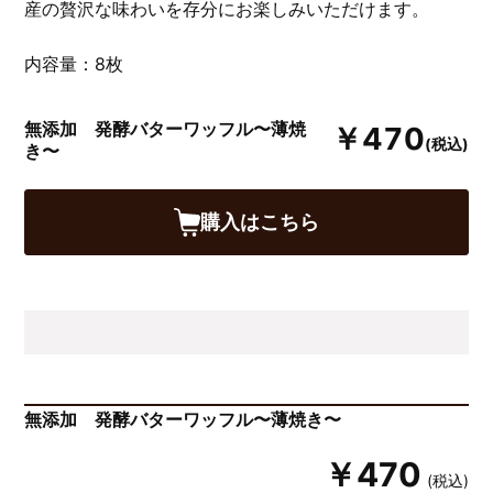
産の贅沢な味わいを存分にお楽しみいただけます。
内容量：8枚
無添加 発酵バターワッフル〜薄焼
￥470
(税込)
き〜
購入はこちら
無添加 発酵バターワッフル〜薄焼き〜
￥470
(税込)