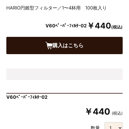
HARIO円錐型フィルター／1〜4杯用 100枚入り
￥440
V60ﾍﾟｰﾊﾟｰﾌｨﾙﾀｰ02
(税込)
購入はこちら
V60ﾍﾟｰﾊﾟｰﾌｨﾙﾀｰ02
￥440
(税込)
数量