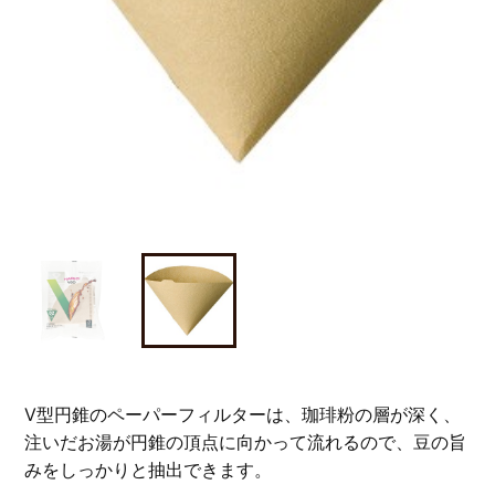
V型円錐のペーパーフィルターは、珈琲粉の層が深く、
注いだお湯が円錐の頂点に向かって流れるので、豆の旨
みをしっかりと抽出できます。