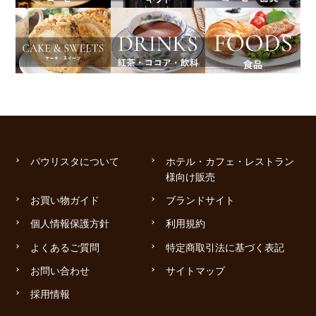
パウリスタについて
ホテル・カフェ・レストラン
様向け販売
お買い物ガイド
ブランドサイト
個人情報保護方針
利用規約
よくあるご質問
特定商取引法に基づく表記
お問い合わせ
サイトマップ
採用情報