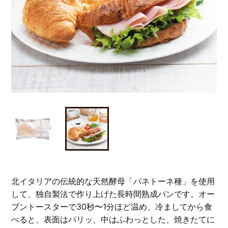
北イタリアの伝統的な天然酵母「パネトーネ種」を使用
して、独自製法で作り上げた長時間熟成パンです。オー
ブントースターで30秒〜1分ほど温め、冷ましてから食
べると、表面はパリッ、中はふわっとした、焼きたてに