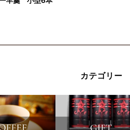
ー羊羹 小型6本
カテゴリー