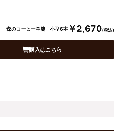
￥2,670
森のコーヒー羊羹 小型6本
(税込)
購入はこちら