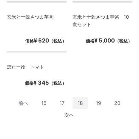
玄米と十穀さつま芋粥
玄米と十穀さつま芋粥 10
食セット
¥ 520
¥ 5,000
価格
（税込）
価格
（税込）
ぽたーゆ トマト
¥ 345
価格
（税込）
前へ
16
17
18
19
20
次へ