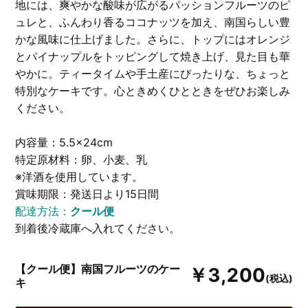
地には、爽やかな酸味が広がるパッションフルーツのピ
ュレと、ふんわり香るココナッツを加え、南国らしい豊
かな風味に仕上げました。さらに、トップにはオレンジ
とパイナップルをトッピングして焼き上げ、見た目も華
やかに。ティータイムや手土産にぴったりな、ちょっと
特別なケーキです。心ときめくひとときをぜひお楽しみ
ください。
内容量：5.5×24cm
特定原材料：卵、小麦、乳
※洋酒を使用しています。
賞味期限：発送日より15日間
配達方法：
クール便
到着後冷蔵庫へ入れてください。
【クール便】南国フルーツのケー
￥3,200
(税込)
キ