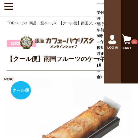
受付
時
TOPページ
商品一覧ページ
【クール便】南国フルーツのケーキ
間：
午前
9時
～午
0
自家製ケーキ
後
5
時ま
【クール便】南国フルーツのケーキ
で
(月
～
金)