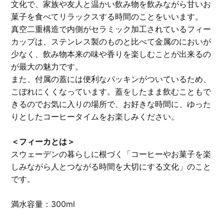
文化で、家族や友人と温かい飲み物を飲みながら甘いお
菓子を食べてリラックスする時間のことをいいます。
真空二重構造で内側がセラミック加工されているフィー
カップは、ステンレス製のものと比べて金属のにおいが
少なく、飲み物本来の味や香りを楽しむことが出来るの
が最大の魅力です。
また、付属の蓋には便利なパッキンがついているため、
こぼれにくくなっています。蓋をしたまま飲むこともで
きるのでお気に入りの場所で、お好きな時間に、ゆった
りとしたコーヒータイムをお楽しみください。
＜フィーカとは＞
スウェーデンの暮らしに根づく「コーヒーやお菓子を楽
しみながら人とつながる時間を大切にする文化」のこと
です。
満水容量：300ml