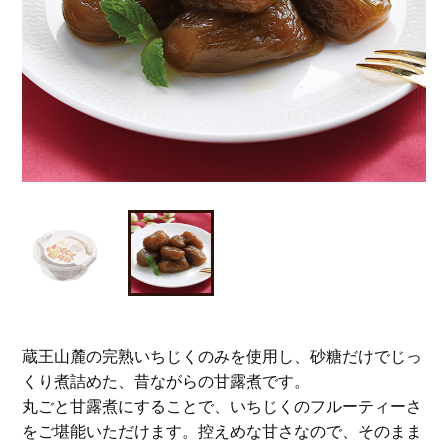
蔵王山麓の完熟いちじくのみを使用し、砂糖だけでじっ
くり煮詰めた、昔ながらの甘露煮です。
丸ごと甘露煮にすることで、いちじくのフルーティーさ
をご堪能いただけます。控えめな甘さなので、そのまま