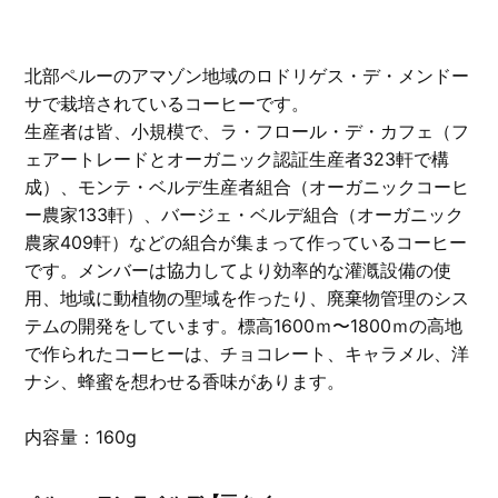
北部ペルーのアマゾン地域のロドリゲス・デ・メンドー
サで栽培されているコーヒーです。
生産者は皆、小規模で、ラ・フロール・デ・カフェ（フ
ェアートレードとオーガニック認証生産者323軒で構
成）、モンテ・ベルデ生産者組合（オーガニックコーヒ
ー農家133軒）、バージェ・ベルデ組合（オーガニック
農家409軒）などの組合が集まって作っているコーヒー
です。メンバーは協力してより効率的な灌漑設備の使
用、地域に動植物の聖域を作ったり、廃棄物管理のシス
テムの開発をしています。標高1600ｍ〜1800ｍの高地
で作られたコーヒーは、チョコレート、キャラメル、洋
ナシ、蜂蜜を想わせる香味があります。
内容量：160g