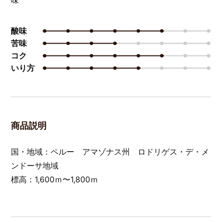
酸味
レベル5
苦味
レベル3
コク
レベル5
いり方
レベル4
商品説明
国・地域：ペルー アマゾナス州 ロドリゲス・デ・メ
ンドーサ地域
標高：1,600ｍ〜1,800ｍ