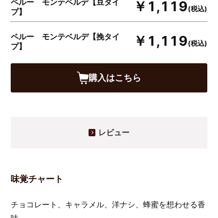
ペルー モンテベルデ【豆タイ
￥1,119
(税込)
プ】
ペルー モンテベルデ【挽タイ
￥1,119
(税込)
プ】
購入はこちら
レビュー
味覚チャート
チョコレート、キャラメル、洋ナシ、蜂蜜を想わせる香
味