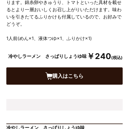
ります。錦糸卵やきゅうり、トマトといった具材を載せ
るとより一層おいしくお召し上がりいただけます。味わ
いを引きたてるふりかけも付属しているので、お好みで
どうぞ。
1人前(めん×1、液体つゆ×1、ふりかけ×1)
￥240
冷やしラーメン さっぱりしょうゆ味
(税込)
購入はこちら
冷やしラーメン さっぱりしょうゆ味