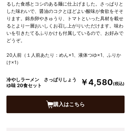
るした食感とコシのある麺に仕上げました。さっぱりと
した味わいで、醤油のコクとほどよい酸味が食欲をそそ
ります。錦糸卵やきゅうり、トマトといった具材を載せ
るとより一層おいしくお召し上がりいただけます。味わ
いを引きたてるふりかけも付属しているので、お好みで
どうぞ。
20人前（１人前あたり：めん×1、液体つゆ×1、ふりか
け×1）
冷やしラーメン さっぱりしょう
￥4,580
(税込)
ゆ味 20食セット
購入はこちら