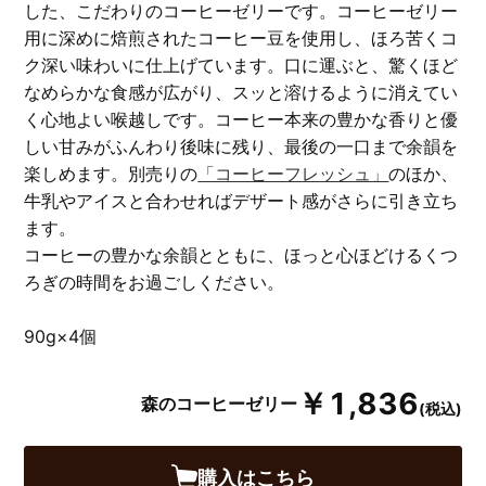
した、こだわりのコーヒーゼリーです。コーヒーゼリー
用に深めに焙煎されたコーヒー豆を使用し、ほろ苦くコ
ク深い味わいに仕上げています。口に運ぶと、驚くほど
なめらかな食感が広がり、スッと溶けるように消えてい
く心地よい喉越しです。コーヒー本来の豊かな香りと優
しい甘みがふんわり後味に残り、最後の一口まで余韻を
楽しめます。別売りの
「コーヒーフレッシュ」
のほか、
牛乳やアイスと合わせればデザート感がさらに引き立ち
ます。
コーヒーの豊かな余韻とともに、ほっと心ほどけるくつ
ろぎの時間をお過ごしください。
90g×4個
￥1,836
森のコーヒーゼリー
(税込)
購入はこちら