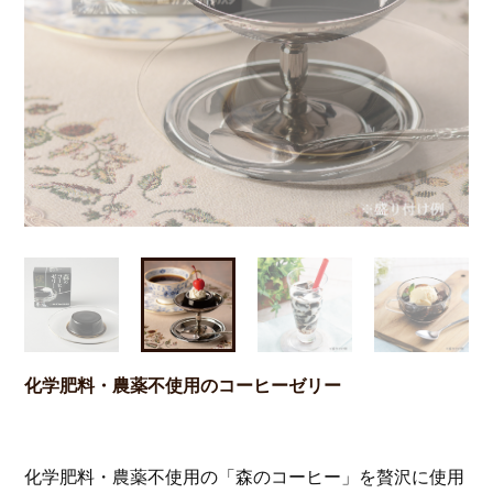
Previous
Next
化学肥料・農薬不使用のコーヒーゼリー
化学肥料・農薬不使用の「森のコーヒー」を贅沢に使用