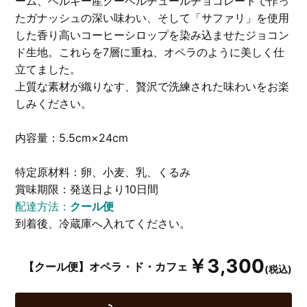
ーム、ベルギー産クーベルチュールチョコレートで作っ
たガナッシュの深い味わい、そして「サファリ」を使用
した香り高いコーヒーシロップを染み込ませたジョコン
ド生地。これらを7層に重ね、オペラのように美しく仕
立てました。
上質な素材が織りなす、贅沢で洗練された味わいをお楽
しみください。
内容量：5.5cm×24cm
特定原材料：卵、小麦、乳、くるみ
賞味期限：発送日より10日間
配達方法：
クール便
到着後、冷蔵庫へ入れてください。
￥3,300
【クール便】オペラ・ド・カフェ
(税込)